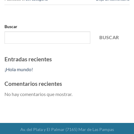
Buscar
BUSCAR
Entradas recientes
¡Hola mundo!
Comentarios recientes
No hay comentarios que mostrar.
Av. del Plata y El Palmar (7165) Mar de Las Pampas