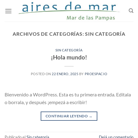
Saltar
al
contenido
ARCHIVOS DE CATEGORÍAS:
SIN CATEGORÍA
SIN CATEGORÍA
¡Hola mundo!
POSTED ON
22 ENERO, 2025
BY
PROESPACIO
Bienvenido a WordPress. Esta es tu primera entrada. Editala
o borrala, y después ¡empezá a escribir!
CONTINUAR LEYENDO
→
Publicado el
Sin categoría
Dejá un comentario